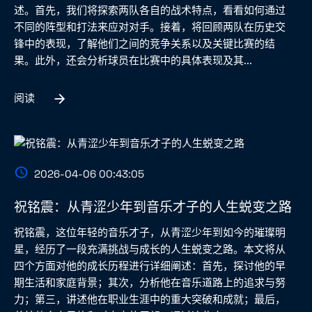
述。首先，我们将探索两队各自的战术特点，看看如何通过
不同的阵型和打法来应对对手。接着，将回顾两队在历史交
锋中的表现，了解他们之间的竞争关系以及关键比赛的结
果。此外，还会分析球员在比赛中的具体表现及其...
阅读
2026-04-06 00:43:05
祝铭震：从青涩少年到音乐才子的人生蜕变之路
祝铭震，这位年轻的音乐才子，从青涩少年到如今的璀璨明
星，经历了一段充满挑战与成长的人生蜕变之路。本文将从
四个方面对他的成长历程进行详细阐述：首先，探讨他的早
期生活和家庭背景；其次，分析他在音乐道路上的追求与努
力；第三，讲述他在职业生涯中的重大突破和成就；最后，