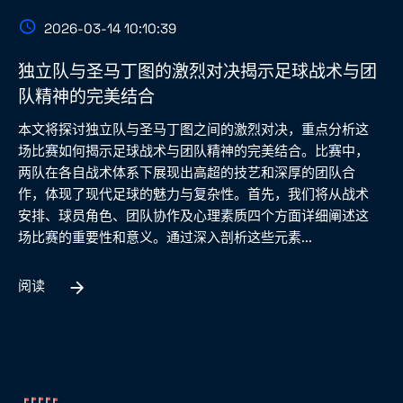
2026-03-14 10:10:39
独立队与圣马丁图的激烈对决揭示足球战术与团
队精神的完美结合
本文将探讨独立队与圣马丁图之间的激烈对决，重点分析这
场比赛如何揭示足球战术与团队精神的完美结合。比赛中，
两队在各自战术体系下展现出高超的技艺和深厚的团队合
作，体现了现代足球的魅力与复杂性。首先，我们将从战术
安排、球员角色、团队协作及心理素质四个方面详细阐述这
场比赛的重要性和意义。通过深入剖析这些元素...
阅读