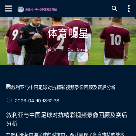
体育明星
首页
Our News
2026-04-10 13:12:33
叙利亚与中国足球对抗精彩视频录像回顾及赛后
分析
在叙利亚与中国足球的对抗中，两队展现了各自独特的战术