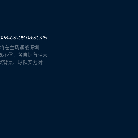
026-03-08 08:39:25
队将在主场迎战深圳
现不俗，各自拥有强大
赛背景、球队实力对