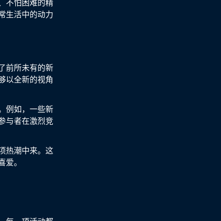
、不怕困难的精
常生活中的动力
了前所未有的新
够以全新的视角
。例如，一些新
参与者在激烈竞
项热潮中来。这
喜爱。