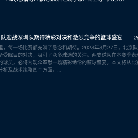
北京队迎战深圳队期待精彩对决和激烈竞争的篮球盛宴
2
里，每一场比赛都充满了悬念和期待。2023年3月27日，北京
备受瞩目的对决，吸引了众多球迷的关注。两支球队在本赛季表
的球员，必将为观众奉献一场精彩绝伦的篮球盛宴。本文将从比
析及战术策略四个方面，...