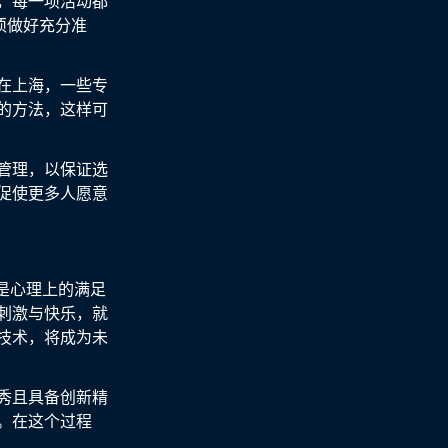
，每一项活动都
必须做好充分准
在上海，一些专
的方法，这样可
管理，以保证选
促使更多人愿意
是心理上的满足
刺激与快乐，就
技术，将成为未
秀且具备创新精
。在这个过程