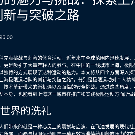
创新与突破之路
25:00
种充满挑战与刺激的体育活动，近年来在全球范围内迅速发展，
，更是吸引了大量年轻人的参与。在中国的一线城市上海，极限
以独特的方式展现了这种运动的魅力。本文将从四个方面深入探
上海极限运动队的创新与突破之路”，分别是极限运动对个人精
、技术革新带来的新机遇以及面临的安全挑战。通过这些角度，
动本身，也能看到上海这一城市在推广和实践极限运动方面所做
神世界的洗礼
人们带来的就是一种心灵上的震撼与启迪。在飞速发展的现代社
力所累，而参与极限运动则是一种有效宣泄情绪和释放压力的方