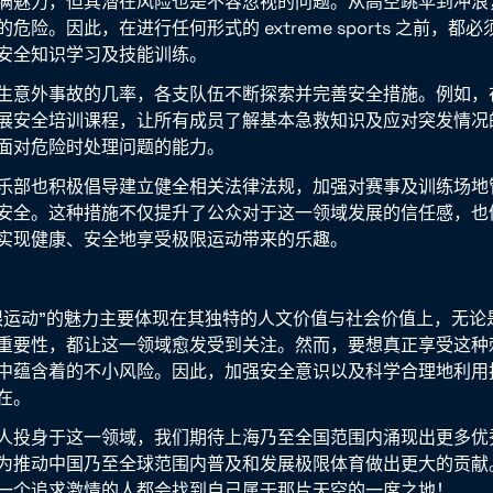
满魅力，但其潜在风险也是不容忽视的问题。从高空跳伞到冲浪
危险。因此，在进行任何形式的 extreme sports 之前，都
安全知识学习及技能训练。
生意外事故的几率，各支队伍不断探索并完善安全措施。例如，
展安全培训课程，让所有成员了解基本急救知识及应对突发情况
面对危险时处理问题的能力。
乐部也积极倡导建立健全相关法律法规，加强对赛事及训练场地
安全。这种措施不仅提升了公众对于这一领域发展的信任感，也
实现健康、安全地享受极限运动带来的乐趣。
限运动”的魅力主要体现在其独特的人文价值与社会价值上，无论
重要性，都让这一领域愈发受到关注。然而，要想真正享受这种
中蕴含着的不小风险。因此，加强安全意识以及科学合理地利用
在。
人投身于这一领域，我们期待上海乃至全国范围内涌现出更多优
为推动中国乃至全球范围内普及和发展极限体育做出更大的贡献
一个追求激情的人都会找到自己属于那片天空的一席之地！