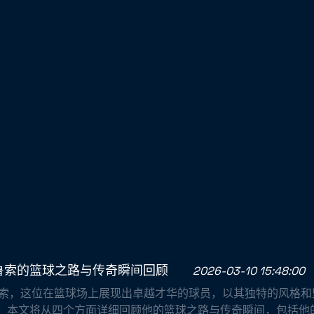
鲁索的篮球之路与传奇瞬间回顾
2026-03-10 15:48:00
鲁索，这位在篮球场上展现出卓越才华的球员，以其独特的风格和
。本文将从四个方面详细回顾他的篮球之路与传奇瞬间，包括他