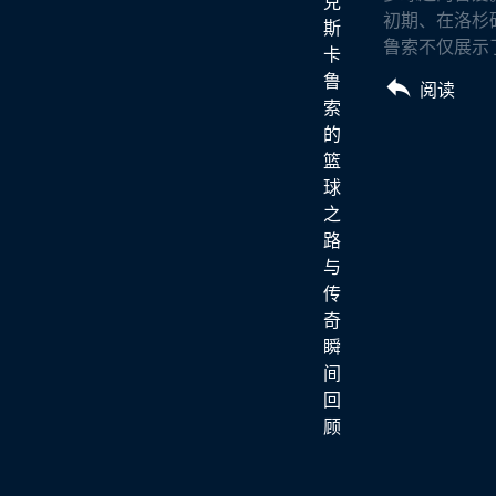
初期、在洛杉
鲁索不仅展示了
阅读