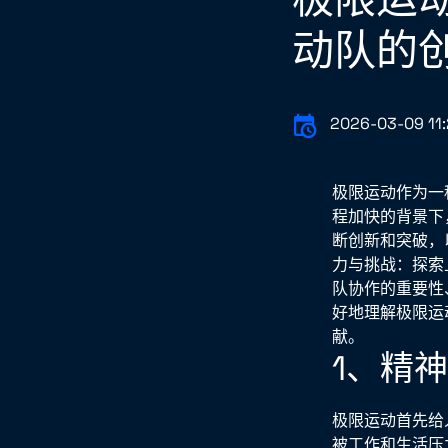
动队的
2026-03-09 11:
极限运动作为一
程加快的背景下
断创新和突破，
力与挑战：探索
队协作的重要性
好地理解极限运
献。
1、精
极限运动首先给
被工作和生活压