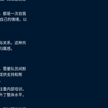
，都是一次自我
制自己的情绪，以
际关系。这种共
归属感。
，需要队员间默
提供支持和帮
。
注重内部培训，
升了整体水平，