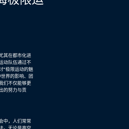
尤其在都市化进
运动队伍通过不
讨“极限运动的魅
神世界的影响、团
我们不仅能够更
出的努力与贡
会中，人们常常
法。无论是高空