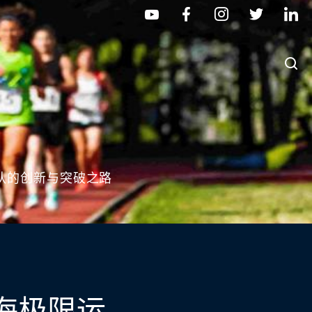
队的创新与突破之路
海极限运