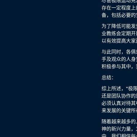
尽管极限运动充
存在一定程度上的
备，包括必要的
为了降低可能发
业教练会定期开
以有效提高大家
与此同时，各俱
手及观众的人身
积极参与其中，
总结：
综上所述，“极
还是团队协作的
必须认真对待其
来发展的关键所
随着越来越多的
神的新兴力量，
中，我们相信每