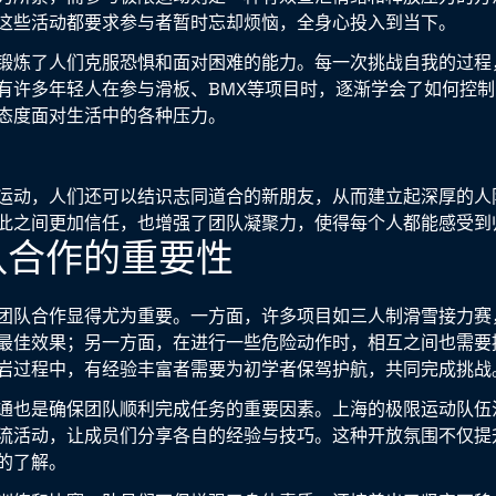
这些活动都要求参与者暂时忘却烦恼，全身心投入到当下。
锻炼了人们克服恐惧和面对困难的能力。每一次挑战自我的过程
有许多年轻人在参与滑板、BMX等项目时，逐渐学会了如何控
态度面对生活中的各种压力。
运动，人们还可以结识志同道合的新朋友，从而建立起深厚的人
此之间更加信任，也增强了团队凝聚力，使得每个人都能感受到
队合作的重要性
团队合作显得尤为重要。一方面，许多项目如三人制滑雪接力赛
最佳效果；另一方面，在进行一些危险动作时，相互之间也需要
岩过程中，有经验丰富者需要为初学者保驾护航，共同完成挑战
通也是确保团队顺利完成任务的重要因素。上海的极限运动队伍
流活动，让成员们分享各自的经验与技巧。这种开放氛围不仅提
的了解。