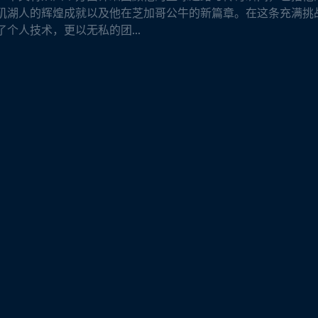
矶湖人的辉煌成就以及他在芝加哥公牛的新篇章。在这条充满挑
个人技术，更以无私的团...